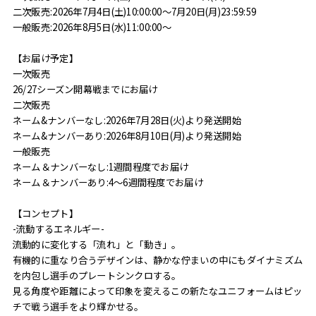
二次販売:2026年7月4日(土)10:00:00～7月20日(月)23:59:59
一般販売:2026年8月5日(水)11:00:00～
【お届け予定】
一次販売
26/27シーズン開幕戦までにお届け
二次販売
ネーム&ナンバーなし:2026年7月28日(火)より発送開始
ネーム&ナンバーあり:2026年8月10日(月)より発送開始
一般販売
ネーム＆ナンバーなし:1週間程度でお届け
ネーム＆ナンバーあり:4～6週間程度でお届け
【コンセプト】
-流動するエネルギー-
流動的に変化する「流れ」と「動き」。
有機的に重なり合うデザインは、静かな佇まいの中にもダイナミズム
を内包し選手のプレートシンクロする。
見る角度や距離によって印象を変えるこの新たなユニフォームはピッ
チで戦う選手をより輝かせる。